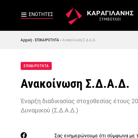
Αρχική
›
ΕΠΙΚΑΙΡΟΤΗΤΑ
›
Ανακοίνωση Σ.Δ.Α.Δ.
ΕΠΙΚΑΙΡΟΤΗΤΑ
Ανακοίνωση Σ.Δ.Α.Δ.
Έναρξη διαδικασίας στοχοθεσίας έτους 2
Δυναμικού (Σ.Δ.Α.Δ.)
Σας ενημερώνουμε ότι σύμφωνα με τι