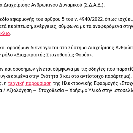
 Διαχείρισης Ανθρώπινου Δυναμικού (Σ.Δ.Α.Δ.).
πεδίο εφαρμογής του άρθρου 5 του ν. 4940/2022, όπως ισχύει,
ατά περίπτωση, ενέργειες, σύμφωνα με τα αναφερόμενα στην
κλιο
.
ι οροσήμων διενεργείται στο Σύστημα Διαχείρισης Ανθρώπιν
ν ρόλο «Διαχειριστής Στοχοθεσίας Φορέα».
ν και οροσήμων γίνεται σύμφωνα με τις οδηγίες που παρατί
γκεκριμένα στην Ενότητα 3 και στο αντίστοιχο παράρτημα), ο
, η
τεχνική παρουσίαση
της Ηλεκτρονικής Εφαρμογής «Στοχοθ
 / Αξιολόγηση – Στοχοθεσία – Χρήσιμο Υλικό στην ιστοσελίδα