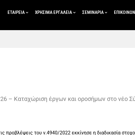
ΕΤΑΙΡΕΙΑ
ΧΡΗΣΙΜΑ ΕΡΓΑΛΕΙΑ
ΣΕΜΙΝΑΡΙΑ
ΕΠΙΚΟΙΝΩΝ
026 – Καταχώριση έργων και οροσήμων στο νέο Σ
ς προβλέψεις του ν.4940/2022 εκκίνησε η διαδικασία στοχο