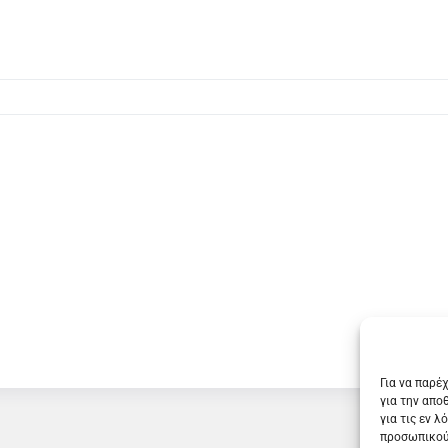
Για να παρέ
για την απο
για τις εν 
προσωπικού