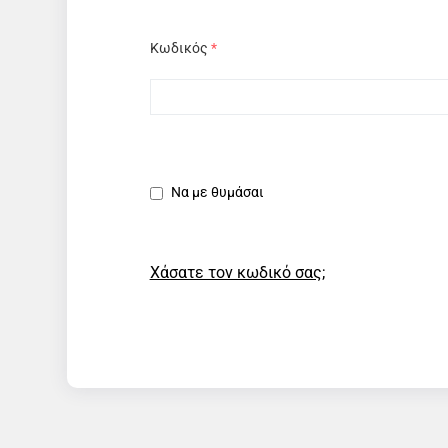
Κωδικός
*
Να με θυμάσαι
Χάσατε τον κωδικό σας;