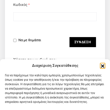
Κωδικός
*
Να με θυμάσαι
Χάσατε τον κωδικό σας;
Διαχείριση Συγκατάθεσης
Για να παρέχουμε την καλύτερη εμπειρία, χρησιμοποιούμε τεχνολογίες
όπως cookies για την αποθήκευση ή/και την πρόσβαση σε πληροφορίες
συσκευών. Η συγκατάθεση για τις εν λόγω τεχνολογίες θα μας επιτρέψει
να επεξεργαστούμε δεδομένα προσωπικού χαρακτήρα, όπως
συμπεριφορά περιήγησης ή μοναδικά αναγνωριστικά σε αυτόν τον
ιστότοπο. Η μη συγκατάθεση ή η ανάκληση της συγκατάθεσης, μπορεί να
επηρεάσει αρνητικά ορισμένες λειτουργίες και δυνατότητες.