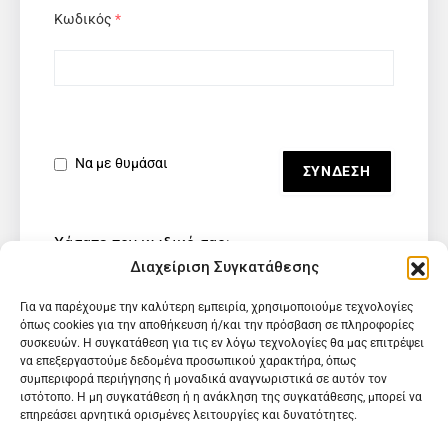
Κωδικός
*
Να με θυμάσαι
Χάσατε τον κωδικό σας;
Διαχείριση Συγκατάθεσης
Για να παρέχουμε την καλύτερη εμπειρία, χρησιμοποιούμε τεχνολογίες
όπως cookies για την αποθήκευση ή/και την πρόσβαση σε πληροφορίες
συσκευών. Η συγκατάθεση για τις εν λόγω τεχνολογίες θα μας επιτρέψει
να επεξεργαστούμε δεδομένα προσωπικού χαρακτήρα, όπως
συμπεριφορά περιήγησης ή μοναδικά αναγνωριστικά σε αυτόν τον
ιστότοπο. Η μη συγκατάθεση ή η ανάκληση της συγκατάθεσης, μπορεί να
επηρεάσει αρνητικά ορισμένες λειτουργίες και δυνατότητες.