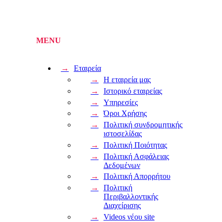
Εταιρεία
Η εταιρεία μας
Ιστορικό εταιρείας
Υπηρεσίες
Όροι Χρήσης
Πολιτική συνδρομητικής
ιστοσελίδας
Πολιτική Ποιότητας
Πολιτική Ασφάλειας
Δεδομένων
Πολιτική Απορρήτου
Πολιτική
Περιβαλλοντικής
Διαχείρισης
Videos νέου site