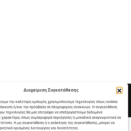
Διαχείριση Συγκατάθεσης
χουμε την καλύτερη εμπειρία, χρησιμοποιούμε τεχνολογίες όπως cookies
θήκευση ή/και την πρόσβαση σε πληροφορίες συσκευών. Η συγκατάθεση
λόγω τεχνολογίες θα μας επιτρέψει να επεξεργαστούμε δεδομένα
 χαρακτήρα, όπως συμπεριφορά περιήγησης ή μοναδικά αναγνωριστικά σε
στότοπο. Η μη συγκατάθεση ή η ανάκληση της συγκατάθεσης, μπορεί να
ρνητικά ορισμένες λειτουργίες και δυνατότητες.