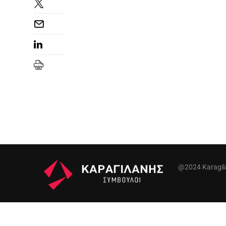
@2024 Karagilan