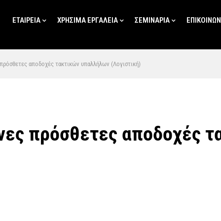
ΕΤΑΙΡΕΙΑ
ΧΡΗΣΙΜΑ ΕΡΓΑΛΕΙΑ
ΣΕΜΙΝΑΡΙΑ
ΕΠΙΚΟΙΝΩΝ
πρόσθετες αποδοχές τακτικών υπαλλήλων (Λογιστική)
νες πρόσθετες αποδοχές τ