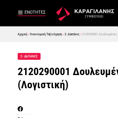
Αρχική
›
Οικονομική Ταξινόμηση
›
2- Δαπάνες
›
2120290001 Δουλευμένες 
2- ΔΑΠΑΝΕΣ
2120290001 Δουλευμέ
(Λογιστική)