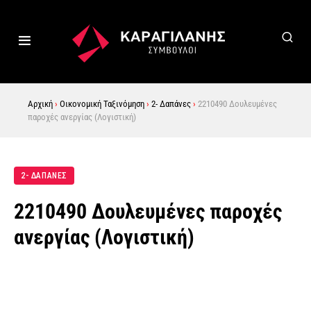
Αρχική
›
Οικονομική Ταξινόμηση
›
2- Δαπάνες
›
2210490 Δουλευμένες
παροχές ανεργίας (Λογιστική)
2- ΔΑΠΑΝΕΣ
2210490 Δουλευμένες παροχές
ανεργίας (Λογιστική)