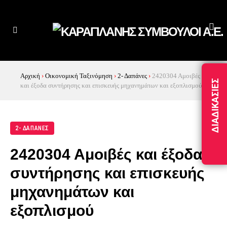
Αρχική
›
Οικονομική Ταξινόμηση
›
2- Δαπάνες
›
2420304 Αμοιβές
ΔΙΑΔΙΚΑΣΊΕΣ
και έξοδα συντήρησης και επισκευής μηχανημάτων και εξοπλισμού
2- ΔΑΠΆΝΕΣ
2420304 Αμοιβές και έξοδα
συντήρησης και επισκευής
μηχανημάτων και
εξοπλισμού