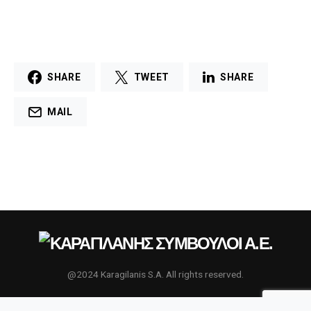
SHARE
TWEET
SHARE
MAIL
@2024 Karagilanis S.A. All rights reserved.