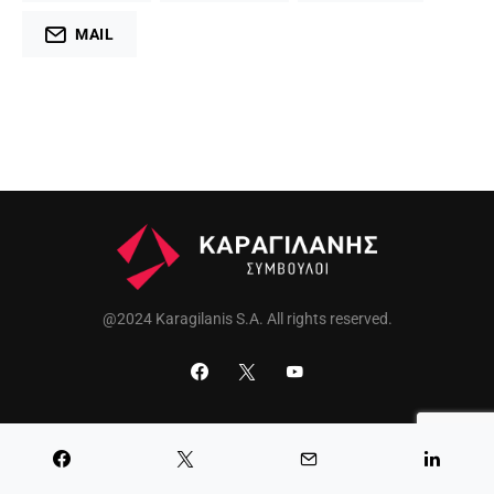
MAIL
@2024 Karagilanis S.A. All rights reserved.