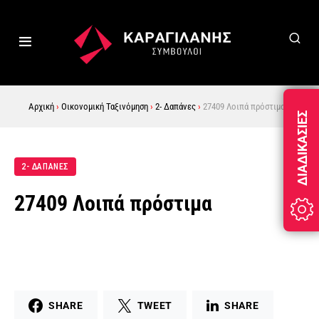
Αρχική
›
Οικονομική Ταξινόμηση
›
2- Δαπάνες
›
27409 Λοιπά πρόστιμα
ΔΙΑΔΙΚΑΣΊΕΣ
2- ΔΑΠΆΝΕΣ
27409 Λοιπά πρόστιμα
SHARE
TWEET
SHARE