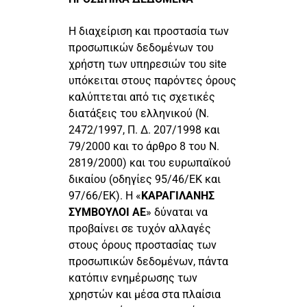
Η διαχείριση και προστασία των
προσωπικών δεδομένων του
χρήστη των υπηρεσιών του site
υπόκειται στους παρόντες όρους
καλύπτεται από τις σχετικές
διατάξεις του ελληνικού (Ν.
2472/1997, Π. Δ. 207/1998 και
79/2000 και το άρθρο 8 του Ν.
2819/2000) και του ευρωπαϊκού
δικαίου (οδηγίες 95/46/ΕΚ και
97/66/ΕΚ). Η «
ΚΑΡΑΓΙΛΑΝΗΣ
ΣΥΜΒΟΥΛΟΙ ΑΕ
» δύναται να
προβαίνει σε τυχόν αλλαγές
στους όρους προστασίας των
προσωπικών δεδομένων, πάντα
κατόπιν ενημέρωσης των
χρηστών και μέσα στα πλαίσια