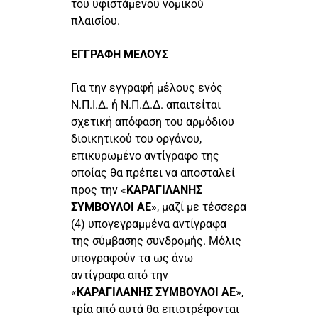
του υφιστάμενου νομικού
πλαισίου.
ΕΓΓΡΑΦΗ ΜΕΛΟΥΣ
Για την εγγραφή μέλους ενός
Ν.Π.Ι.Δ. ή Ν.Π.Δ.Δ. απαιτείται
σχετική απόφαση του αρμόδιου
διοικητικού του οργάνου,
επικυρωμένο αντίγραφο της
οποίας θα πρέπει να αποσταλεί
προς την «
ΚΑΡΑΓΙΛΑΝΗΣ
ΣΥΜΒΟΥΛΟΙ ΑΕ
», μαζί με τέσσερα
(4) υπογεγραμμένα αντίγραφα
της σύμβασης συνδρομής. Μόλις
υπογραφούν τα ως άνω
αντίγραφα από την
«
ΚΑΡΑΓΙΛΑΝΗΣ ΣΥΜΒΟΥΛΟΙ ΑΕ
»,
τρία από αυτά θα επιστρέφονται