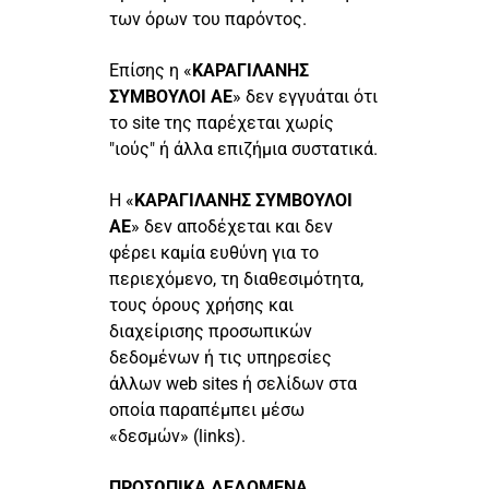
των όρων του παρόντος.
Επίσης η «
ΚΑΡΑΓΙΛΑΝΗΣ
ΣΥΜΒΟΥΛΟΙ ΑΕ
» δεν εγγυάται ότι
το site της παρέχεται χωρίς
"ιούς" ή άλλα επιζήμια συστατικά.
Η «
ΚΑΡΑΓΙΛΑΝΗΣ ΣΥΜΒΟΥΛΟΙ
ΑΕ
» δεν αποδέχεται και δεν
φέρει καμία ευθύνη για το
περιεχόμενο, τη διαθεσιμότητα,
τους όρους χρήσης και
διαχείρισης προσωπικών
δεδομένων ή τις υπηρεσίες
άλλων web sites ή σελίδων στα
οποία παραπέμπει μέσω
«δεσμών» (links).
ΠΡΟΣΩΠΙΚΑ ΔΕΔΟΜΕΝΑ