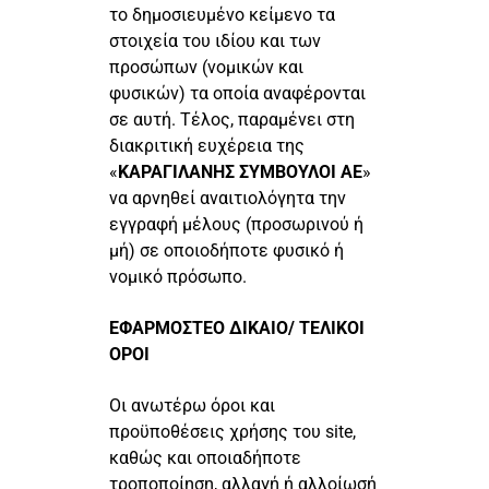
το δημοσιευμένο κείμενο τα
στοιχεία του ιδίου και των
προσώπων (νομικών και
φυσικών) τα οποία αναφέρονται
σε αυτή. Τέλος, παραμένει στη
διακριτική ευχέρεια της
«
ΚΑΡΑΓΙΛΑΝΗΣ ΣΥΜΒΟΥΛΟΙ ΑΕ
»
να αρνηθεί αναιτιολόγητα την
εγγραφή μέλους (προσωρινού ή
μή) σε οποιοδήποτε φυσικό ή
νομικό πρόσωπο.
ΕΦΑΡΜΟΣΤΕΟ ΔΙΚΑΙΟ/ ΤΕΛΙΚΟΙ
ΟΡΟΙ
Οι ανωτέρω όροι και
προϋποθέσεις χρήσης του site,
καθώς και οποιαδήποτε
τροποποίηση, αλλαγή ή αλλοίωσή