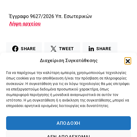
Έγγραφο 9627/2026 Υπ. Εσωτερικών
Λήψη αρχείου
SHARE
TWEET
SHARE
Διαχείριση Συγκατάθεσης
MAIL
PRINT
Για να παρέχουμε την καλύτερη εμπειρία, χρησιμοποιούμε τεχνολογίες
όπως cookies για την αποθήκευση ή/και την πρόσβαση σε πληροφορίες
συσκευών. Η συγκατάθεση για τις εν λόγω τεχνολογίες θα μας επιτρέψει
να επεξεργαστούμε δεδομένα προσωπικού χαρακτήρα, όπως
συμπεριφορά περιήγησης ή μοναδικά αναγνωριστικά σε αυτόν τον
ιστότοπο. Η μη συγκατάθεση ή η ανάκληση της συγκατάθεσης, μπορεί να
επηρεάσει αρνητικά ορισμένες λειτουργίες και δυνατότητες.
ΑΠΟΔΟΧΗ
ΔΕΝ ΑΠΟΔΕΧΟΜΑΙ