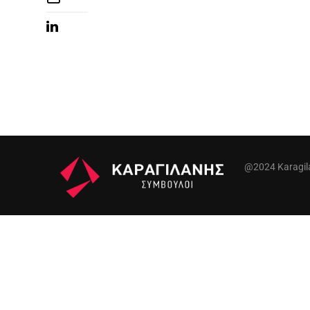
@2024 Karagilan