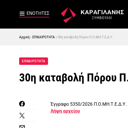
Αρχική
›
ΕΠΙΚΑΙΡΟΤΗΤΑ
›
30η καταβολή Πόρου Π.Ο.ΜΗ.Τ.Ε.Δ.Υ.
ΕΠΙΚΑΙΡΟΤΗΤΑ
30η καταβολή Πόρου Π
Έγγραφο 5350/2026 Π.Ο.ΜΗ.Τ.Ε.Δ.Υ.
Λήψη αρχείου