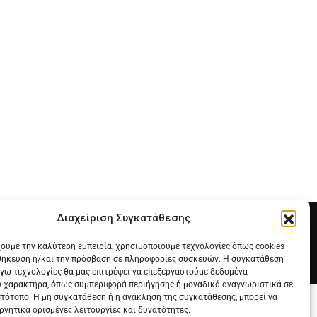
Διαχείριση Συγκατάθεσης
χουμε την καλύτερη εμπειρία, χρησιμοποιούμε τεχνολογίες όπως cookies
θήκευση ή/και την πρόσβαση σε πληροφορίες συσκευών. Η συγκατάθεση
λόγω τεχνολογίες θα μας επιτρέψει να επεξεργαστούμε δεδομένα
 χαρακτήρα, όπως συμπεριφορά περιήγησης ή μοναδικά αναγνωριστικά σε
στότοπο. Η μη συγκατάθεση ή η ανάκληση της συγκατάθεσης, μπορεί να
ρνητικά ορισμένες λειτουργίες και δυνατότητες.