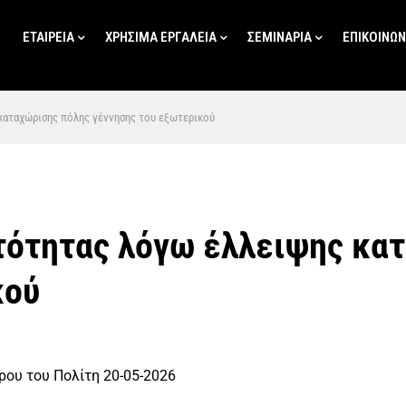
ΕΤΑΙΡΕΙΑ
ΧΡΗΣΙΜΑ ΕΡΓΑΛΕΙΑ
ΣΕΜΙΝΑΡΙΑ
ΕΠΙΚΟΙΝΩΝ
καταχώρισης πόλης γέννησης του εξωτερικού
τότητας λόγω έλλειψης κα
κού
ου του Πολίτη 20-05-2026