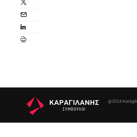
@2024 Karagilan