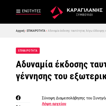
Αρχική
›
ΕΠΙΚΑΙΡΟΤΗΤΑ
›
Αδυναμία έκδοσης ταυτότητας λόγω έλλειψης 
ΕΠΙΚΑΙΡΟΤΗΤΑ
Αδυναμία έκδοσης ταυ
γέννησης του εξωτερι
Σύνοψη Διαμεσολάβησης του Συνηγόρ
Λήψη αρχείου