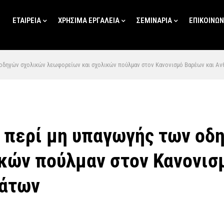
ΕΤΑΙΡΕΙΑ
ΧΡΗΣΙΜΑ ΕΡΓΑΛΕΙΑ
ΣΕΜΙΝΑΡΙΑ
ΕΠΙΚΟΙΝΩΝ
οδηγών σχολικών λεωφορείων και σχολικών πούλμαν στον Κανονισμό Βαρέων και Αν
 περί μη υπαγωγής των οδ
κών πούλμαν στον Κανονισ
μάτων