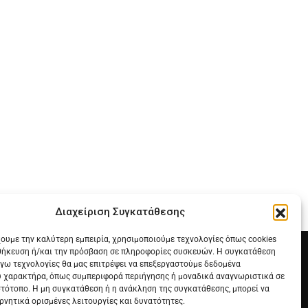
Διαχείριση Συγκατάθεσης
χουμε την καλύτερη εμπειρία, χρησιμοποιούμε τεχνολογίες όπως cookies
θήκευση ή/και την πρόσβαση σε πληροφορίες συσκευών. Η συγκατάθεση
λόγω τεχνολογίες θα μας επιτρέψει να επεξεργαστούμε δεδομένα
 χαρακτήρα, όπως συμπεριφορά περιήγησης ή μοναδικά αναγνωριστικά σε
στότοπο. Η μη συγκατάθεση ή η ανάκληση της συγκατάθεσης, μπορεί να
ρνητικά ορισμένες λειτουργίες και δυνατότητες.