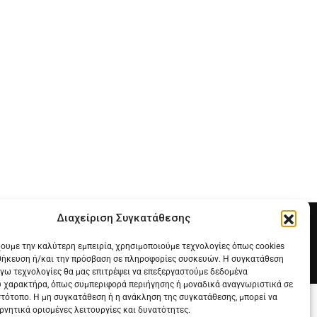
Διαχείριση Συγκατάθεσης
χουμε την καλύτερη εμπειρία, χρησιμοποιούμε τεχνολογίες όπως cookies
θήκευση ή/και την πρόσβαση σε πληροφορίες συσκευών. Η συγκατάθεση
λόγω τεχνολογίες θα μας επιτρέψει να επεξεργαστούμε δεδομένα
 χαρακτήρα, όπως συμπεριφορά περιήγησης ή μοναδικά αναγνωριστικά σε
στότοπο. Η μη συγκατάθεση ή η ανάκληση της συγκατάθεσης, μπορεί να
ρνητικά ορισμένες λειτουργίες και δυνατότητες.