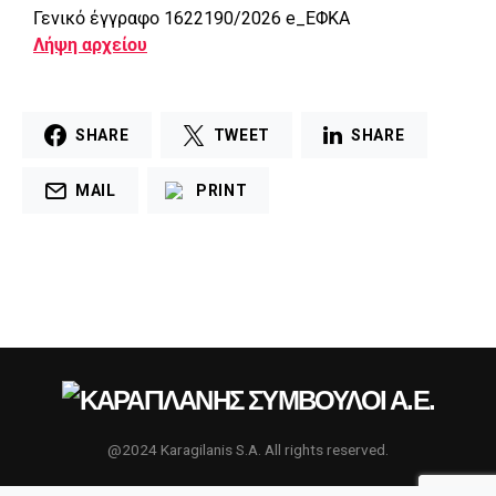
Γενικό έγγραφο 1622190/2026 e_ΕΦΚΑ
Λήψη αρχείου
SHARE
TWEET
SHARE
MAIL
PRINT
@2024 Karagilanis S.A. All rights reserved.