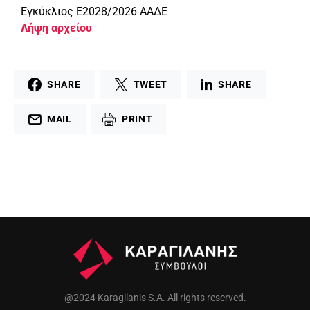
Εγκύκλιος Ε2028/2026 ΑΑΔΕ
Λήψη αρχείου
SHARE
TWEET
SHARE
MAIL
PRINT
@2024 Karagilanis S.A. All rights reserved.