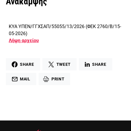
Ανάκαμψης
ΚΥΑ ΥΠΕΝ/ΓΓΧΣΑΠ/55055/13/2026 (ΦΕΚ 2760/Β/15-
05-2026)
Λήψη αρχείου
SHARE
TWEET
SHARE
MAIL
PRINT