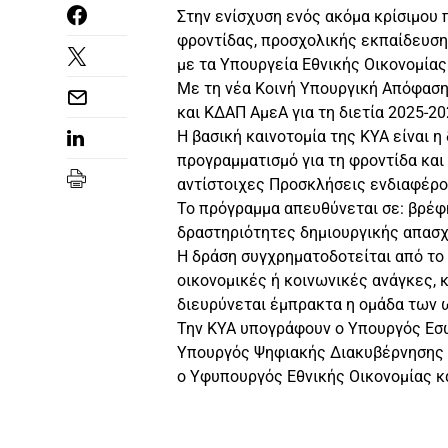
Στην ενίσχυση ενός ακόμα κρίσιμου 
φροντίδας, προσχολικής εκπαίδευση
με τα Υπουργεία Εθνικής Οικονομία
Με τη νέα Κοινή Υπουργική Απόφαση
και ΚΔΑΠ ΑμεΑ για τη διετία 2025-2
Η βασική καινοτομία της ΚΥΑ είναι 
προγραμματισμό για τη φροντίδα και
αντίστοιχες Προσκλήσεις ενδιαφέρον
Το πρόγραμμα απευθύνεται σε: βρέφη
δραστηριότητες δημιουργικής απασχ
Η δράση συγχρηματοδοτείται από το 
οικονομικές ή κοινωνικές ανάγκες, 
διευρύνεται έμπρακτα η ομάδα των
Την ΚΥΑ υπογράφουν ο Υπουργός Εσω
Υπουργός Ψηφιακής Διακυβέρνησης 
ο Υφυπουργός Εθνικής Οικονομίας 