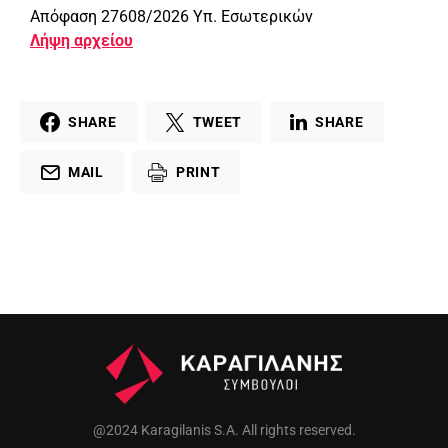
Απόφαση 27608/2026 Υπ. Εσωτερικών
Λήψη αρχείου
SHARE
TWEET
SHARE
MAIL
PRINT
@2024 Karagilanis S.A. All rights reserved.