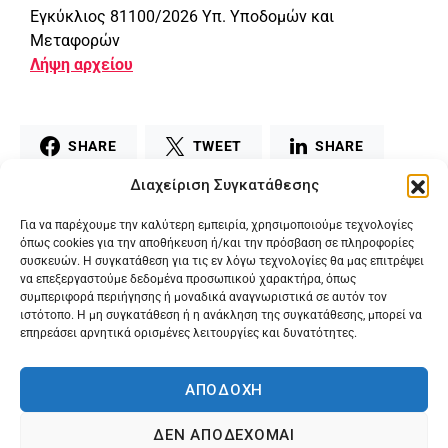
Εγκύκλιος 81100/2026 Υπ. Υποδομών και
Μεταφορών
Λήψη αρχείου
SHARE
TWEET
SHARE
Διαχείριση Συγκατάθεσης
MAIL
PRINT
Για να παρέχουμε την καλύτερη εμπειρία, χρησιμοποιούμε τεχνολογίες
όπως cookies για την αποθήκευση ή/και την πρόσβαση σε πληροφορίες
συσκευών. Η συγκατάθεση για τις εν λόγω τεχνολογίες θα μας επιτρέψει
να επεξεργαστούμε δεδομένα προσωπικού χαρακτήρα, όπως
συμπεριφορά περιήγησης ή μοναδικά αναγνωριστικά σε αυτόν τον
ιστότοπο. Η μη συγκατάθεση ή η ανάκληση της συγκατάθεσης, μπορεί να
επηρεάσει αρνητικά ορισμένες λειτουργίες και δυνατότητες.
ΑΠΟΔΟΧΗ
ΔΕΝ ΑΠΟΔΕΧΟΜΑΙ