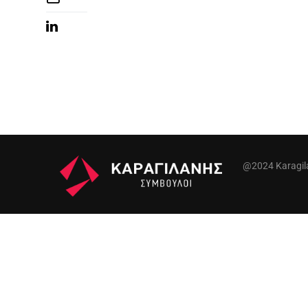
@2024 Karagilan