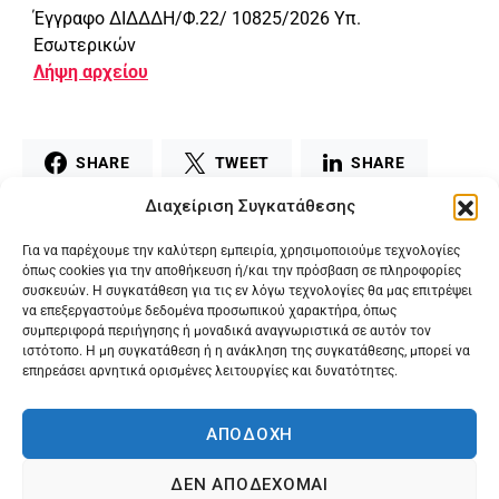
Έγγραφο ΔΙΔΔΔΗ/Φ.22/ 10825/2026 Υπ.
Εσωτερικών
Λήψη αρχείου
SHARE
TWEET
SHARE
Διαχείριση Συγκατάθεσης
MAIL
PRINT
Για να παρέχουμε την καλύτερη εμπειρία, χρησιμοποιούμε τεχνολογίες
όπως cookies για την αποθήκευση ή/και την πρόσβαση σε πληροφορίες
συσκευών. Η συγκατάθεση για τις εν λόγω τεχνολογίες θα μας επιτρέψει
να επεξεργαστούμε δεδομένα προσωπικού χαρακτήρα, όπως
συμπεριφορά περιήγησης ή μοναδικά αναγνωριστικά σε αυτόν τον
ιστότοπο. Η μη συγκατάθεση ή η ανάκληση της συγκατάθεσης, μπορεί να
επηρεάσει αρνητικά ορισμένες λειτουργίες και δυνατότητες.
ΑΠΟΔΟΧΗ
ΔΕΝ ΑΠΟΔΕΧΟΜΑΙ