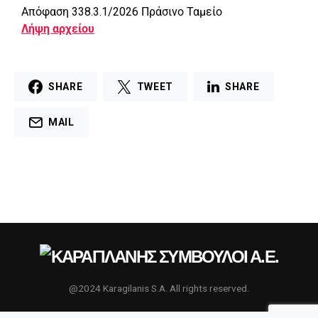
Απόφαση 338.3.1/2026 Πράσινο Ταμείο
Λήψη αρχείου
SHARE
TWEET
SHARE
MAIL
@2024 Karagilanis S.A. All rights reserved.