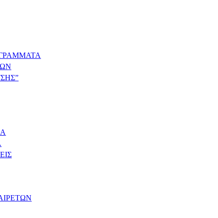
ΟΓΡΑΜΜΑΤΑ
ΜΩΝ
ΤΣΗΣ”
ΙΑ
Α
ΕΙΣ
ΑΙΡΕΤΩΝ