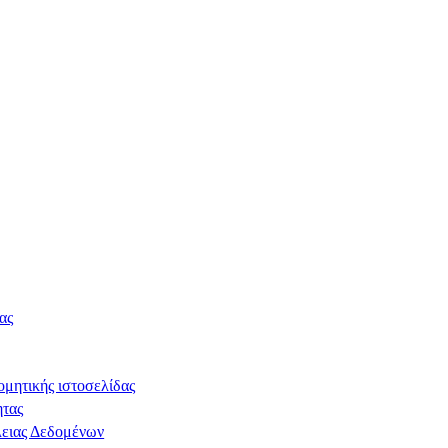
ίας
ομητικής ιστοσελίδας
ητας
ειας Δεδομένων