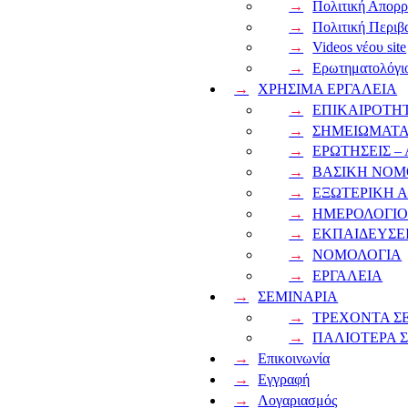
Πολιτική Απορ
Πολιτική Περιβα
Videos νέου site
Ερωτηματολόγιο
ΧΡΗΣΙΜΑ ΕΡΓΑΛΕΙΑ
ΕΠΙΚΑΙΡΟΤΗ
ΣΗΜΕΙΩΜΑΤΑ
ΕΡΩΤΗΣΕΙΣ –
ΒΑΣΙΚΗ ΝΟΜ
ΕΞΩΤΕΡΙΚΗ 
ΗΜΕΡΟΛΟΓΙ
ΕΚΠΑΙΔΕΥΣΕΙ
ΝΟΜΟΛΟΓΙΑ
ΕΡΓΑΛΕΙΑ
ΣΕΜΙΝΑΡΙΑ
ΤΡΕΧΟΝΤΑ Σ
ΠΑΛΙΟΤΕΡΑ 
Επικοινωνία
Εγγραφή
Λογαριασμός