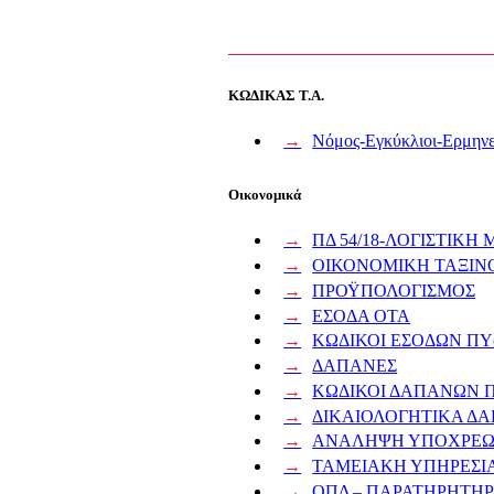
ΚΩΔΙΚΑΣ Τ.Α.
Νόμος-Εγκύκλιοι-Ερμηνε
Οικονομικά
ΠΔ 54/18-ΛΟΓΙΣΤΙΚΗ
ΟΙΚΟΝΟΜΙΚΗ ΤΑΞΙ
ΠΡΟΫΠΟΛΟΓΙΣΜΟΣ
ΕΣΟΔΑ ΟΤΑ
ΚΩΔΙΚΟΙ ΕΣΟΔΩΝ ΠΥ(
ΔΑΠΑΝΕΣ
ΚΩΔΙΚΟΙ ΔΑΠΑΝΩΝ Π
ΔΙΚΑΙΟΛΟΓΗΤΙΚΑ Δ
ΑΝΑΛΗΨΗ ΥΠΟΧΡΕΩΣΗ
ΤΑΜΕΙΑΚΗ ΥΠΗΡΕΣΙ
ΟΠΔ – ΠΑΡΑΤΗΡΗΤΗΡ