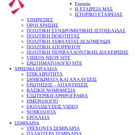
Εταιρεία
Η ΕΤΑΙΡΕΙΑ ΜΑΣ
ΙΣΤΟΡΙΚΟ ΕΤΑΙΡΕΙΑΣ
ΥΠΗΡΕΣΙΕΣ
ΟΡΟΙ ΧΡΗΣΗΣ
ΠΟΛΙΤΙΚΗ ΣΥΝΔΡΟΜΗΤΙΚΗΣ ΙΣΤΟΣΕΛΙΔΑΣ
ΠΟΛΙΤΙΚΗ ΠΟΙΟΤΗΤΑΣ
ΠΟΛΙΤΙΚΗ ΑΣΦΑΛΕΙΑΣ ΔΕΔΟΜΕΝΩΝ
ΠΟΛΙΤΙΚΗ ΑΠΟΡΡΗΤΟΥ
ΠΟΛΙΤΙΚΗ ΠΕΡΙΒΑΛΛΟΝΤΙΚΗΣ ΔΙΑΧΕΙΡΙΣΗΣ
VIDEOS ΝΕΟΥ SITE
ΕΡΩΤΗΜΑΤΟΛΟΓΙΟ SITE
ΧΡΗΣΙΜΑ ΕΡΓΑΛΕΙΑ
ΕΠΙΚΑΙΡΟΤΗΤΑ
ΣΗΜΕΙΩΜΑΤΑ ΚΑΙ ΑΝΑΛΥΣΕΙΣ
ΕΡΩΤΗΣΕΙΣ – ΑΠΑΝΤΗΣΕΙΣ
ΒΑΣΙΚΗ ΝΟΜΟΘΕΣΙΑ
ΕΞΩΤΕΡΙΚΗ ΑΡΘΡΟΓΡΑΦΙΑ
ΗΜΕΡΟΛΟΓΙΟ
ΕΚΠΑΙΔΕΥΣΕΙΣ VIDEO
ΝΟΜΟΛΟΓΙΑ
ΕΡΓΑΛΕΙΑ
ΣΕΜΙΝΑΡΙΑ
ΤΡΕΧΟΝΤΑ ΣΕΜΙΝΑΡΙΑ
ΠΑΛΙΟΤΕΡΑ ΣΕΜΙΝΑΡΙΑ