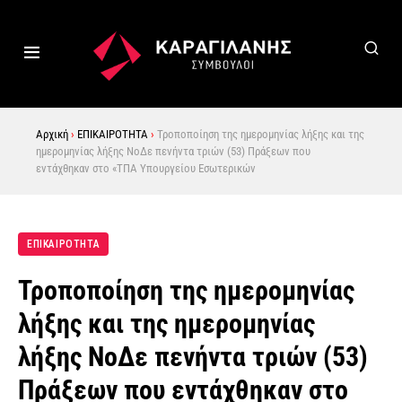
Αρχική
›
ΕΠΙΚΑΙΡΟΤΗΤΑ
›
Τροποποίηση της ημερομηνίας λήξης και της
ημερομηνίας λήξης ΝοΔε πενήντα τριών (53) Πράξεων που
εντάχθηκαν στο «ΤΠΑ Υπουργείου Εσωτερικών
ΕΠΙΚΑΙΡΟΤΗΤΑ
Τροποποίηση της ημερομηνίας
λήξης και της ημερομηνίας
λήξης ΝοΔε πενήντα τριών (53)
Πράξεων που εντάχθηκαν στο