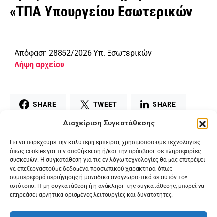
«ΤΠΑ Υπουργείου Εσωτερικών
Απόφαση 28852/2026 Υπ. Εσωτερικών
Λήψη αρχείου
SHARE
TWEET
SHARE
Διαχείριση Συγκατάθεσης
MAIL
PRINT
Για να παρέχουμε την καλύτερη εμπειρία, χρησιμοποιούμε τεχνολογίες
όπως cookies για την αποθήκευση ή/και την πρόσβαση σε πληροφορίες
συσκευών. Η συγκατάθεση για τις εν λόγω τεχνολογίες θα μας επιτρέψει
να επεξεργαστούμε δεδομένα προσωπικού χαρακτήρα, όπως
συμπεριφορά περιήγησης ή μοναδικά αναγνωριστικά σε αυτόν τον
ιστότοπο. Η μη συγκατάθεση ή η ανάκληση της συγκατάθεσης, μπορεί να
επηρεάσει αρνητικά ορισμένες λειτουργίες και δυνατότητες.