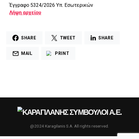
Έγγραφο 5324/2026 Υπ. Εσωτερικών
Λήψη αρχείου
SHARE
TWEET
SHARE
MAIL
PRINT
@2024 Karagilanis S.A. All rights reserved.