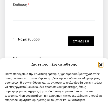
Κωδικός
*
Να με θυμάσαι
Χάσατε τον κωδικό σας;
Διαχείριση Συγκατάθεσης
Για να παρέχουμε την καλύτερη εμπειρία, χρησιμοποιούμε τεχνολογίες
όπως cookies για την αποθήκευση ή/και την πρόσβαση σε πληροφορίες
συσκευών. Η συγκατάθεση για τις εν λόγω τεχνολογίες θα μας επιτρέψει
να επεξεργαστούμε δεδομένα προσωπικού χαρακτήρα, όπως
συμπεριφορά περιήγησης ή μοναδικά αναγνωριστικά σε αυτόν τον
ιστότοπο. Η μη συγκατάθεση ή η ανάκληση της συγκατάθεσης, μπορεί να
επηρεάσει αρνητικά ορισμένες λειτουργίες και δυνατότητες.