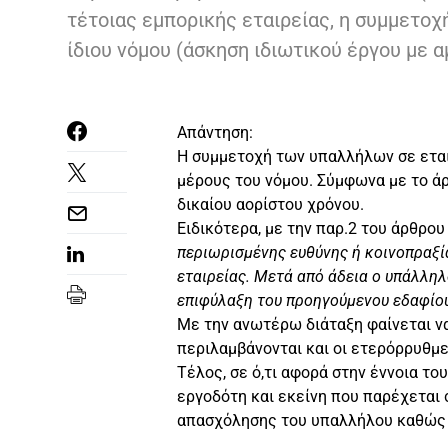
τέτοιας εμπορικής εταιρείας, η συμμετοχ
ίδιου νόμου (άσκηση ιδιωτικού έργου με α
Απάντηση:
Η συμμετοχή των υπαλλήλων σε εται
μέρους του νόμου. Σύμφωνα με το άρ
δικαίου αορίστου χρόνου.
Ειδικότερα, με την παρ.2 του άρθρου 
περιωρισμένης ευθύνης ή κοινοπραξία
εταιρείας. Μετά από άδεια ο υπάλληλ
επιφύλαξη του προηγούμενου εδαφίου.
Με την ανωτέρω διάταξη φαίνεται ν
περιλαμβάνονται και οι ετερόρρυθμ
Τέλος, σε ό,τι αφορά στην έννοια το
εργοδότη και εκείνη που παρέχεται στ
απασχόλησης του υπαλλήλου καθώς 