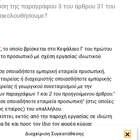
υση της παραγράφου 3 του άρθρου 31 του
α ακολουθήσουμε?
7
, το οποίο βρίσκεται στο Κεφάλαιο Γ του πρώτου
ι το προσωπικό με σχέση εργασίας ιδιωτικού
σε οποιαδήποτε εμπορική εταιρεία προσωπική,
εταιρείας ή διαχειριστής οποιασδήποτε εμπορικής
ιρείας ή γεωργικού συνεταιρισμού με την
των παραγράφων 1 και 2 του προηγούμενου άρθρου."
"
σε οποιαδήποτε εταιρεία προσωπική
" (στις οποίες
ος εταίρος) του υπαλλήλου.
μπίπτει, εκτός από την παροχή εργασίας σε ιδιώτη
μα δε και προς τον ίδιο τον φορέα κύριας
Διαχείριση Συγκατάθεσης