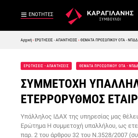
Αρχική
›
ΕΡΩΤΗΣΕΙΣ - ΑΠΑΝΤΗΣΕΙΣ
›
ΘΕΜΑΤΑ ΠΡΟΣΩΠΙΚΟΥ ΟΤΑ - ΝΠΔΔ
ΕΡΩΤΗΣΕΙΣ - ΑΠΑΝΤΗΣΕΙΣ
ΘΕΜΑΤΑ ΠΡΟΣΩΠΙΚΟΥ ΟΤΑ - ΝΠΔ
ΣΥΜΜΕΤΟΧΗ ΥΠΑΛΛΗΛΟ
ΕΤΕΡΡΟΡΥΘΜΟΣ ΕΤΑΙ
Υπάλληλος ΙΔΑΧ της υπηρεσίας μας θέλει 
Ερώτημα Η συμμετοχή υπαλλήλου, ως ετε
παρ. 2 του άρθρου 32 του Ν.3528/2007 (