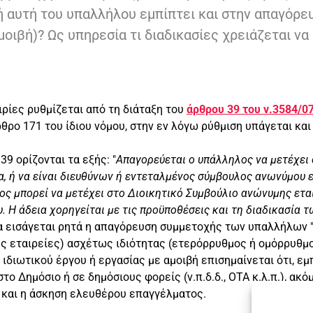
ή αυτή του υπαλλήλου εμπίπτει και στην απαγόρε
μοιβή)? Ως υπηρεσία τι διαδικασίες χρειάζεται ν
ρίες ρυθμίζεται από τη διάταξη του
άρθρου 39 του ν.3584/0
θρο 171 του ίδιου νόμου, στην εν λόγω ρύθμιση υπάγεται κα
39 ορίζονται τα εξής: "
Απαγορεύεται ο υπάλληλος να μετέχει 
, ή να είναι διευθύνων ή εντεταλμένος σύμβουλος ανωνύμου 
ος μπορεί να μετέχει στο Διοικητικό Συμβούλιο ανώνυμης ετα
 Η άδεια χορηγείται με τις προϋποθέσεις και τη διαδικασία 
α εισάγεται ρητά η απαγόρευση συμμετοχής των υπαλλήλων 
ες εταιρείες) ασχέτως ιδιότητας (ετερόρρυθμος ή ομόρρυθμ
υ ιδιωτικού έργου ή εργασίας με αμοιβή επισημαίνεται ότι, ε
ο Δημόσιο ή σε δημόσιους φορείς (ν.π.δ.δ., ΟΤΑ κ.λ.π.), ακό
και η άσκηση ελευθέρου επαγγέλματος.