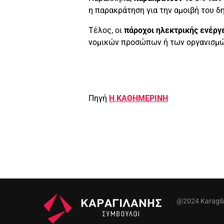
η παρακράτηση για την αμοιβή του δ
Τέλος, οι
πάροχοι ηλεκτρικής ενέργ
νομικών προσώπων ή των οργανισμώ
Πηγή
Η ΚΑΘΗΜΕΡΙΝΗ
@2024 Karagilan