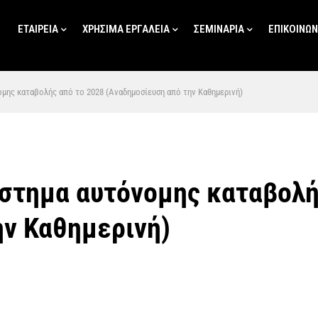
ΕΤΑΙΡΕΙΑ
ΧΡΗΣΙΜΑ ΕΡΓΑΛΕΙΑ
ΣΕΜΙΝΑΡΙΑ
ΕΠΙΚΟΙΝΩΝ
μης καταβολής από το 2028 (Αναδημοσίευση από την Καθημερινή)
ύστημα αυτόνομης καταβολή
ην Καθημερινή)