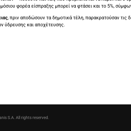
ημόσιου φορέα είσπραξης μπορεί να φτάσει και το 5%, σύμφω
ειας
, πριν αποδώσουν τα δημοτικά τέλη, παρακρατούσαν τις 
ν ύδρευσης και αποχέτευσης.
is S.A. All rights reserved.