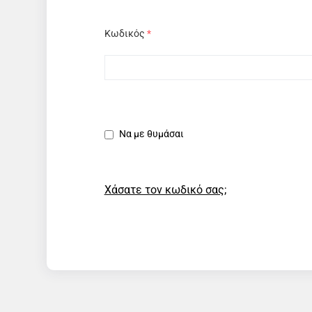
Κωδικός
*
Να με θυμάσαι
Χάσατε τον κωδικό σας;