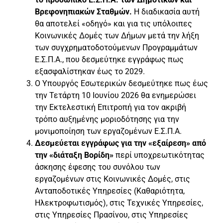
Βρεφονηπιακών Σταθμών.
Η διαδικασία αυτή
θα αποτελεί «οδηγό» και για τις υπόλοιπες
Κοινωνικές Δομές των Δήμων μετά την λήξη
των συγχρηματοδοτούμενων Προγραμμάτων
Ε.Σ.Π.Α., που δεσμεύτηκε εγγράφως πως
εξασφαλίστηκαν έως το 2029.
Ο Υπουργός Εσωτερικών δεσμεύτηκε πως έως
την Τετάρτη 10 Ιουνίου 2026 θα ενημερώσει
την Εκτελεστική Επιτροπή για τον ακριβή
τρόπο αυξημένης μοριοδότησης για την
μονιμοποίηση των εργαζομένων Ε.Σ.Π.Α.
Δεσμεύεται εγγράφως για την «εξαίρεση» από
την «διάταξη Βορίδη»
περί υποχρεωτικότητας
άσκησης έφεσης του συνόλου των
εργαζομένων στις Κοινωνικές Δομές, στις
Ανταποδοτικές Υπηρεσίες (Καθαριότητα,
Ηλεκτροφωτισμός), στις Τεχνικές Υπηρεσίες,
στις Υπηρεσίες Πρασίνου, στις Υπηρεσίες