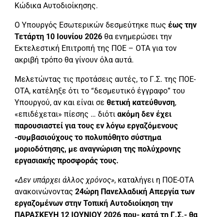
Κώδικα Αυτοδιοίκησης.
Ο Υπουργός Εσωτερικών δεσμεύτηκε πως
έως την
Τετάρτη 10 Ιουνίου 2026
θα ενημερώσει την
Εκτελεστική Επιτροπή της ΠΟΕ – ΟΤΑ για τον
ακριβή τρόπο θα γίνουν όλα αυτά.
Μελετώντας τις προτάσεις αυτές, το Γ.Σ. της ΠΟΕ-
ΟΤΑ, κατέληξε ότι το “δεσμευτικό έγγραφο” του
Υπουργού, αν και είναι σε
θετική κατεύθυνση
,
«επιδέχεται» πίεσης … διότι
ακόμη δεν έχει
παρουσιαστεί για τους εν λόγω εργαζόμενους
-συμβασιούχους το πολυπόθητο σύστημα
μοριοδότησης, με αναγνώριση της πολύχρονης
εργασιακής προσφοράς τους.
«Δεν υπάρχει άλλος χρόνος»
, καταλήγει η ΠΟΕ-ΟΤΑ
ανακοινώνοντας
24ώρη Πανελλαδική Απεργία των
εργαζομένων στην Τοπική Αυτοδιοίκηση την
ΠΑΡΑΣΚΕΥΗ 12 ΙΟΥΝΙΟΥ 2026 που- κατά τη Γ.Σ.- θα