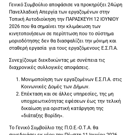
Γενικό Συμβούλιο αποφάσισε να προκηρύξει 24ώρη
Πανελλαδική Απεργία των εργαζομένων στην
Τοπική Αυτοδιοίκηση την ΠΑΡΑΣΚΕΥΗ 12 ΙΟΥΝΙΟΥ
2026 που θα σημαίνει την κλιμάκωση των
κινητοποιήσεων σε περίπτωση που το σύστημα
μοριοδότησης δεν θα διασφαλίζει την μόνιμη και
σταθερή εργασία για τους εργαζόμενους Ε.Σ.Π.Α.
Συνεχίζουμε διεκδικώντας με συνέπεια τις
διαχρονικές συλλογικές αποφάσεις.
Μονιμοποίηση των εργαζομένων Ε.Σ.Π.Α. στις
Κοινωνικές Δομές των Δήμων.
Επέκταση και σε άλλες υπηρεσίες, της μη
υποχρεωτικότητας εφέσεων έως την τελική
δικαίωση για οριστική κατάργηση της
«διάταξης Βορίδη».
Το Γενικό Συμβούλιο της Π.Ο.Ε.-Ο.Τ.Α. θα
συνεδριάσει εκ νέου την Πέμπτη 11 Ιουνίου 2026