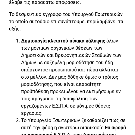
έλαβε τις παρακάτω αποφάσεις.
Το δεσμευτικό έγγραφο του Υπουργού Εσωτερικών
το οποίο αυτούσιο επισυνάπτουμε, περιλαμβάνει τα
εξής:
Δημιουργία κλειστού πίνακα κάλυψης
όλων
των μόνιμων οργανικών θέσεων των
Δημοτικών και Βρεφονηπιακών Σταθμών των
Δήμων με αυξημένη μοριοδότηση του ήδη
υπάρχοντος προσωπικού και τώρα αλλά και
στο μέλλον. Δεν μας δόθηκε όμως ο τρόπος
μοριοδότησης, που είναι απαραίτητη
προϋπόθεση προκειμένου να εκτιμήσουμε εν
τοις πράγμασοι τη διασφάλιση των
εργαζομένων Ε.Σ.Π.Α. σε μόνιμες θέσεις
εργασίας.
Το Υπουργείο Εσωτερικών ξεκαθαρίζει πως σε
αυτή την φάση η ανωτέρω διαδικασία
θα αφορά
το προσωπικό Ε.Σ.Π.Α. των Δημοτικών και