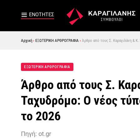
Αρχική
›
ΕΞΩΤΕΡΙΚΗ ΑΡΘΡΟΓΡΑΦΙΑ
›
Άρθρο από τους Σ. Καραγιλάνη & Κ
ΕΞΩΤΕΡΙΚΗ ΑΡΘΡΟΓΡΑΦΙΑ
Άρθρο από τους Σ. Καρ
Ταχυδρόμο: Ο νέος τύ
το 2026
Πηγή: ot.gr