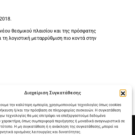
2018.
 νέου θεσμικού πλαισίου και της πρόσφατης
 τη λογιστική μεταρρύθμιση πιο κοντά στην
Διαχείριση Συγκατάθεσης
χουμε την καλύτερη εμπειρία, χρησιμοποιούμε τεχνολογίες όπως cookies
θήκευση ή/και την πρόσβαση σε πληροφορίες συσκευών. Η συγκατάθεση
λόγω τεχνολογίες θα μας επιτρέψει να επεξεργαστούμε δεδομένα
 χαρακτήρα, όπως συμπεριφορά περιήγησης ή μοναδικά αναγνωριστικά σε
στότοπο. Η μη συγκατάθεση ή η ανάκληση της συγκατάθεσης, μπορεί να
ρνητικά ορισμένες λειτουργίες και δυνατότητες.