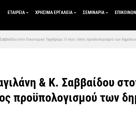
ΕΤΑΙΡΕΙΑ
ΧΡΗΣΙΜΑ ΕΡΓΑΛΕΙΑ
ΣΕΜΙΝΑΡΙΑ
ΕΠΙΚΟΙΝΩΝ
. Σαββαίδου στον Οικονομικό Ταχυδρόμο: Ο νέος τύπος προϋπολογισμού των δημόσιω
αγιλάνη & Κ. Σαββαίδου στ
πος προϋπολογισμού των δ