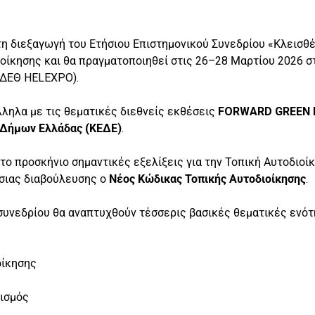
τη διεξαγωγή του Ετήσιου Επιστημονικού Συνεδρίου «Κλεισθ
οίκησης και θα πραγματοποιηθεί στις 26–28 Μαρτίου 2026 σ
(ΔΕΘ HELEXPO).
ληλα με τις θεματικές διεθνείς εκθέσεις
FORWARD GREEN 
 Δήμων Ελλάδας (ΚΕΔΕ)
.
ο προσκήνιο σημαντικές εξελίξεις για την Τοπική Αυτοδιοίκη
όσιας διαβούλευσης ο
Νέος Κώδικας Τοπικής Αυτοδιοίκησης
.
συνεδρίου θα αναπτυχθούν τέσσερις βασικές θεματικές ενότ
οίκησης
τισμός