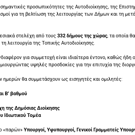
σημαντικές προσωπικότητες της Αυτοδιοίκησης, της Επιστημ
σμοί για τη βελτίωση της λειτουργίας των Δήμων και τη μετ
ρεσιακά στελέχη από τους
332 δήμους της χώρας
, τα οποία θ
 τη λειτουργία της Τοπικής Αυτοδιοίκησης.
διαφέρον για συμμετοχή είναι ιδιαίτερα έντονο, καθώς ήδη
ημιουργώντας υψηλές προσδοκίες για την επιτυχία της διορ
ών ημερών θα συμμετάσχουν ως εισηγητές και ομιλητές:
αι Β’ βαθμού
η της Δημόσιας Διοίκησης
ου Ιδιωτικού Τομέα
το «παρών»
Υπουργοί, Υφυπουργοί, Γενικοί Γραμματείς Υπουρ