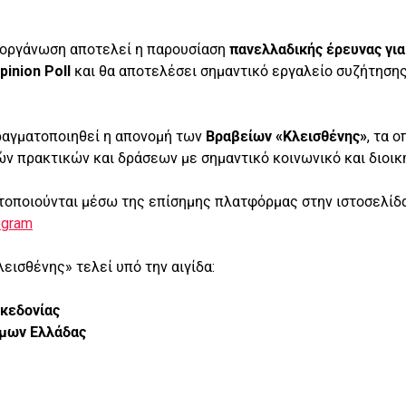
 διοργάνωση αποτελεί η παρουσίαση
πανελλαδικής έρευνας για
pinion Poll
και θα αποτελέσει σημαντικό εργαλείο συζήτησης
πραγματοποιηθεί η απονομή των
Βραβείων «Κλεισθένης»
, τα 
ών πρακτικών και δράσεων με σημαντικό κοινωνικό και διοι
ατοποιούνται μέσω της επίσημης πλατφόρμας στην ιστοσελίδα
ogram
εισθένης» τελεί υπό την αιγίδα:
κεδονίας
μων Ελλάδας