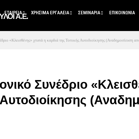
ΕΤΑΙΡΕΙΑ
ΧΡΗΣΙΜΑ ΕΡΓΑΛΕΙΑ
ΣΕΜΙΝΑΡΙΑ
ΕΠΙΚΟΙΝΩΝΙΑ
έδριο «Κλεισθένης» χτυπά η καρδιά της Τοπικής Αυτοδιοίκησης (Αναδημοσίευση 
ονικό Συνέδριο «Κλεισθ
 Αυτοδιοίκησης (Αναδη