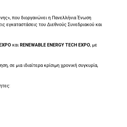
ένης», που διοργανώνει η Πανελλήνια Ένωση
τις εγκαταστάσεις του Διεθνούς Συνεδριακού και
EXPO
και
RENEWABLE ENERGY TECH EXPO
, με
ση, σε μια ιδιαίτερα κρίσιμη χρονική συγκυρία,
ητες: