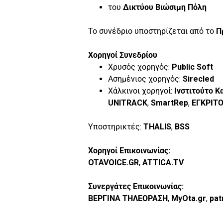
του
Δικτύου Βιώσιμη Πόλη
Το συνέδριο υποστηρίζεται από το
Π
Χορηγοί Συνεδρίου
Χρυσός χορηγός:
Public Soft
Ασημένιος χορηγός:
Sirecled
Χάλκινοι χορηγοί:
Ινστιτούτο Κ
UNITRACK
,
SmartRep
,
ΕΓΚΡΙΤ
Υποστηρικτές:
THALIS
,
BSS
Χορηγοί Επικοινωνίας:
OTAVOICE.GR
,
ATTICA.TV
Συνεργάτες Επικοινωνίας:
ΒΕΡΓΙΝΑ ΤΗΛΕΟΡΑΣΗ
,
MyOta.gr
,
pat