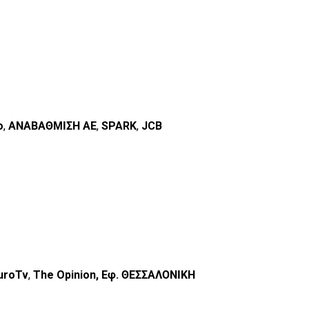
o
,
ΑΝΑΒΑΘΜΙΣΗ ΑΕ
,
SPARK
,
JCB
uroTv
,
The Opinion, Εφ. ΘΕΣΣΑΛΟΝΙΚΗ