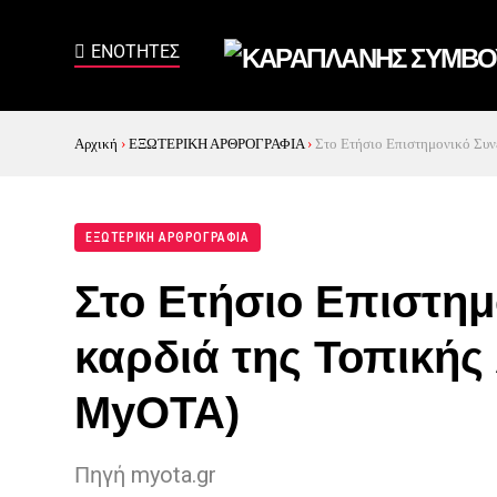
Αρχική
›
ΕΞΩΤΕΡΙΚΗ ΑΡΘΡΟΓΡΑΦΙΑ
›
Στο Ετήσιο Επιστημονικό Συν
ΕΞΩΤΕΡΙΚΗ ΑΡΘΡΟΓΡΑΦΙΑ
Στο Ετήσιο Επιστημ
καρδιά της Τοπικής
MyOTA)
Πηγή myota.gr