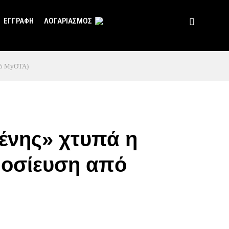
ΕΓΓΡΑΦΗ
ΛΟΓΑΡΙΑΣΜΟΣ
από MyOTA)
ένης» χτυπά η
μοσίευση από