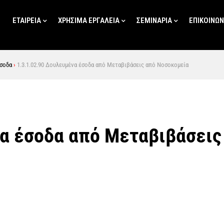
ΕΤΑΙΡΕΙΑ
ΧΡΗΣΙΜΑ ΕΡΓΑΛΕΙΑ
ΣΕΜΙΝΑΡΙΑ
ΕΠΙΚΟΙΝΩΝ
Έσοδα
›
1.3.1.02.90 Δουλευμένα έσοδα από Μεταβιβάσεις από Νοσοκομεία
να έσοδα από Μεταβιβάσει