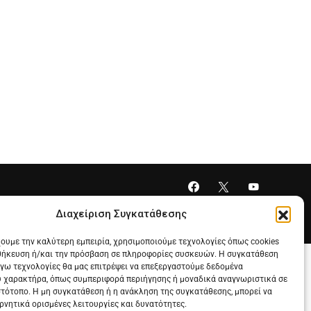
Διαχείριση Συγκατάθεσης
χουμε την καλύτερη εμπειρία, χρησιμοποιούμε τεχνολογίες όπως cookies
θήκευση ή/και την πρόσβαση σε πληροφορίες συσκευών. Η συγκατάθεση
λόγω τεχνολογίες θα μας επιτρέψει να επεξεργαστούμε δεδομένα
 χαρακτήρα, όπως συμπεριφορά περιήγησης ή μοναδικά αναγνωριστικά σε
στότοπο. Η μη συγκατάθεση ή η ανάκληση της συγκατάθεσης, μπορεί να
ρνητικά ορισμένες λειτουργίες και δυνατότητες.