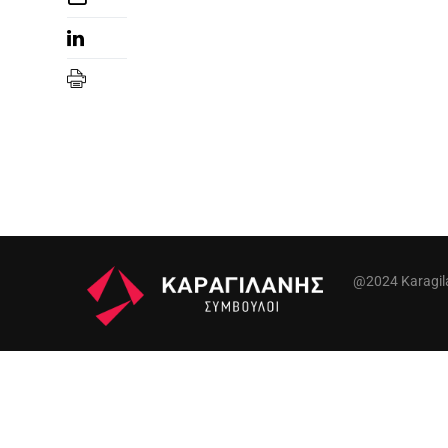
@2024 Karagilan