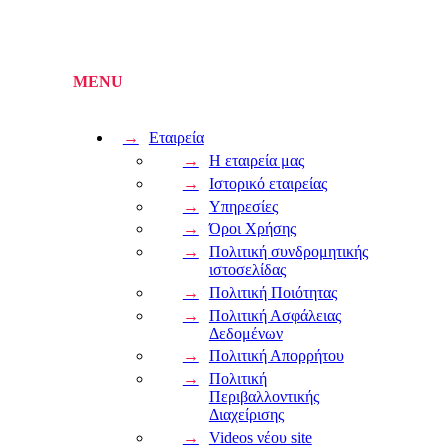
Εταιρεία
Η εταιρεία μας
Ιστορικό εταιρείας
Υπηρεσίες
Όροι Χρήσης
Πολιτική συνδρομητικής
ιστοσελίδας
Πολιτική Ποιότητας
Πολιτική Ασφάλειας
Δεδομένων
Πολιτική Απορρήτου
Πολιτική
Περιβαλλοντικής
Διαχείρισης
Videos νέου site