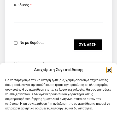
Κωδικός
*
Να με θυμάσαι
Χάσατε τον κωδικό σας;
Διαχείριση Συγκατάθεσης
Για να παρέχουμε την καλύτερη εμπειρία, χρησιμοποιούμε τεχνολογίες
όπως cookies για την αποθήκευση ή/και την πρόσβαση σε πληροφορίες
συσκευών. Η συγκατάθεση για τις εν λόγω τεχνολογίες θα μας επιτρέψει
να επεξεργαστούμε δεδομένα προσωπικού χαρακτήρα, όπως
συμπεριφορά περιήγησης ή μοναδικά αναγνωριστικά σε αυτόν τον
ιστότοπο. Η μη συγκατάθεση ή η ανάκληση της συγκατάθεσης, μπορεί να
επηρεάσει αρνητικά ορισμένες λειτουργίες και δυνατότητες.