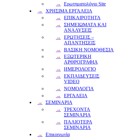
Ερωτηματολόγιο Site
ΧΡΗΣΙΜΑ ΕΡΓΑΛΕΙΑ
ΕΠΙΚΑΙΡΟΤΗΤΑ
ΣΗΜΕΙΩΜΑΤΑ ΚΑΙ
ΑΝΑΛΥΣΕΙΣ
ΕΡΩΤΗΣΕΙΣ –
ΑΠΑΝΤΗΣΕΙΣ
ΒΑΣΙΚΗ ΝΟΜΟΘΕΣΙΑ
ΕΞΩΤΕΡΙΚΗ
ΑΡΘΡΟΓΡΑΦΙΑ
ΗΜΕΡΟΛΟΓΙΟ
ΕΚΠΑΙΔΕΥΣΕΙΣ
VIDEO
ΝΟΜΟΛΟΓΙΑ
ΕΡΓΑΛΕΙΑ
ΣΕΜΙΝΑΡΙΑ
ΤΡΕΧΟΝΤΑ
ΣΕΜΙΝΑΡΙΑ
ΠΑΛΙΟΤΕΡΑ
ΣΕΜΙΝΑΡΙΑ
Επικοινωνία