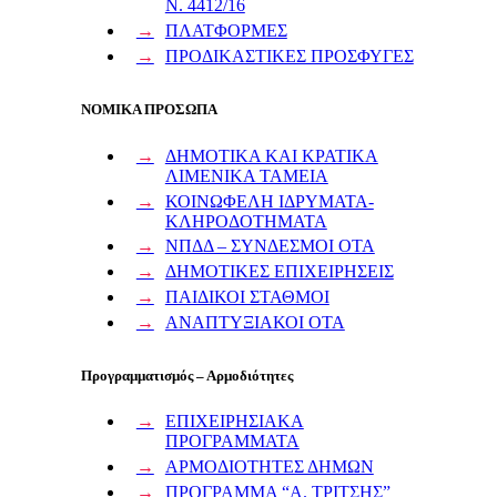
Ν. 4412/16
ΠΛΑΤΦΟΡΜΕΣ
ΠΡΟΔΙΚΑΣΤΙΚΕΣ ΠΡΟΣΦΥΓΕΣ
ΝΟΜΙΚΑ ΠΡΟΣΩΠΑ
ΔΗΜΟΤΙΚΑ ΚΑΙ ΚΡΑΤΙΚΑ
ΛΙΜΕΝΙΚΑ ΤΑΜΕΙΑ
ΚΟΙΝΩΦΕΛΗ ΙΔΡΥΜΑΤΑ-
ΚΛΗΡΟΔΟΤΗΜΑΤΑ
ΝΠΔΔ – ΣΥΝΔΕΣΜΟΙ ΟΤΑ
ΔΗΜΟΤΙΚΕΣ ΕΠΙΧΕΙΡΗΣΕΙΣ
ΠΑΙΔΙΚΟΙ ΣΤΑΘΜΟΙ
ΑΝΑΠΤΥΞΙΑΚΟΙ ΟΤΑ
Προγραμματισμός – Αρμοδιότητες
ΕΠΙΧΕΙΡΗΣΙΑΚΑ
ΠΡΟΓΡΑΜΜΑΤΑ
ΑΡΜΟΔΙΟΤΗΤΕΣ ΔΗΜΩΝ
ΠΡΟΓΡΑΜΜΑ “Α. ΤΡΙΤΣΗΣ”