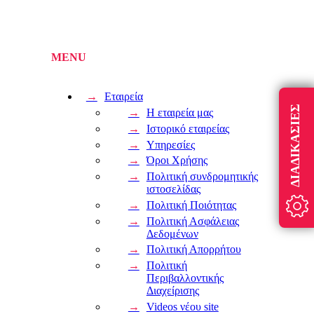
Εταιρεία
ΔΙΑΔΙΚΑΣΊΕΣ
Η εταιρεία μας
Ιστορικό εταιρείας
Υπηρεσίες
Όροι Χρήσης
Πολιτική συνδρομητικής
ιστοσελίδας
Πολιτική Ποιότητας
Πολιτική Ασφάλειας
Δεδομένων
Πολιτική Απορρήτου
Πολιτική
Περιβαλλοντικής
Διαχείρισης
Videos νέου site