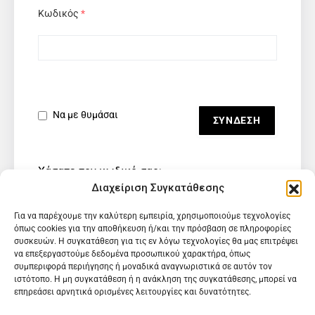
Κωδικός
*
Να με θυμάσαι
Χάσατε τον κωδικό σας;
Διαχείριση Συγκατάθεσης
Για να παρέχουμε την καλύτερη εμπειρία, χρησιμοποιούμε τεχνολογίες
όπως cookies για την αποθήκευση ή/και την πρόσβαση σε πληροφορίες
συσκευών. Η συγκατάθεση για τις εν λόγω τεχνολογίες θα μας επιτρέψει
να επεξεργαστούμε δεδομένα προσωπικού χαρακτήρα, όπως
συμπεριφορά περιήγησης ή μοναδικά αναγνωριστικά σε αυτόν τον
ιστότοπο. Η μη συγκατάθεση ή η ανάκληση της συγκατάθεσης, μπορεί να
επηρεάσει αρνητικά ορισμένες λειτουργίες και δυνατότητες.