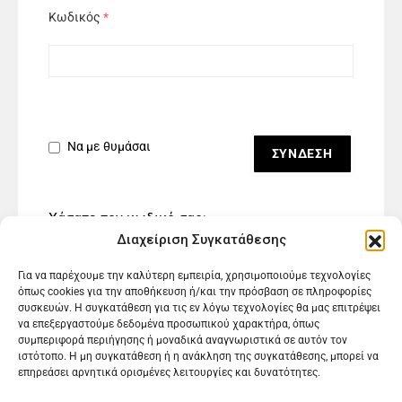
Κωδικός
*
Να με θυμάσαι
Χάσατε τον κωδικό σας;
Διαχείριση Συγκατάθεσης
Για να παρέχουμε την καλύτερη εμπειρία, χρησιμοποιούμε τεχνολογίες
όπως cookies για την αποθήκευση ή/και την πρόσβαση σε πληροφορίες
συσκευών. Η συγκατάθεση για τις εν λόγω τεχνολογίες θα μας επιτρέψει
να επεξεργαστούμε δεδομένα προσωπικού χαρακτήρα, όπως
συμπεριφορά περιήγησης ή μοναδικά αναγνωριστικά σε αυτόν τον
ιστότοπο. Η μη συγκατάθεση ή η ανάκληση της συγκατάθεσης, μπορεί να
επηρεάσει αρνητικά ορισμένες λειτουργίες και δυνατότητες.