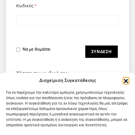
Κωδικός
*
Να με θυμάσαι
Χάσατε τον κωδικό σας;
Διαχείριση Συγκατάθεσης
Για να παρέχουμε την καλύτερη εμπειρία, χρησιμοποιούμε τεχνολογίες
όπως cookies για την αποθήκευση ή/και την πρόσβαση σε πληροφορίες
συσκευών. Η συγκατάθεση για τις εν λόγω τεχνολογίες θα μας επιτρέψει
να επεξεργαστούμε δεδομένα προσωπικού χαρακτήρα, όπως
συμπεριφορά περιήγησης ή μοναδικά αναγνωριστικά σε αυτόν τον
ιστότοπο. Η μη συγκατάθεση ή η ανάκληση της συγκατάθεσης, μπορεί να
επηρεάσει αρνητικά ορισμένες λειτουργίες και δυνατότητες.