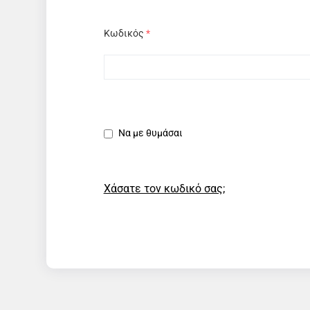
Κωδικός
*
Να με θυμάσαι
Χάσατε τον κωδικό σας;