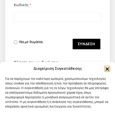
Κωδικός
*
Να με θυμάσαι
Χάσατε τον κωδικό σας;
Διαχείριση Συγκατάθεσης
Για να παρέχουμε την καλύτερη εμπειρία, χρησιμοποιούμε τεχνολογίες
όπως cookies για την αποθήκευση ή/και την πρόσβαση σε πληροφορίες
συσκευών. Η συγκατάθεση για τις εν λόγω τεχνολογίες θα μας επιτρέψει
να επεξεργαστούμε δεδομένα προσωπικού χαρακτήρα, όπως
συμπεριφορά περιήγησης ή μοναδικά αναγνωριστικά σε αυτόν τον
ιστότοπο. Η μη συγκατάθεση ή η ανάκληση της συγκατάθεσης, μπορεί να
επηρεάσει αρνητικά ορισμένες λειτουργίες και δυνατότητες.