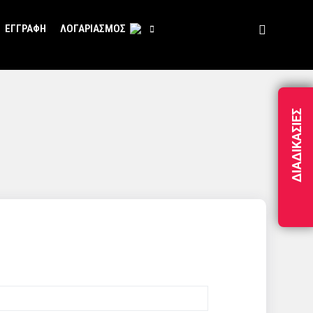
ΕΓΓΡΑΦΉ
ΛΟΓΑΡΙΑΣΜΌΣ
ΔΙΑΔΙΚΑΣΊΕΣ