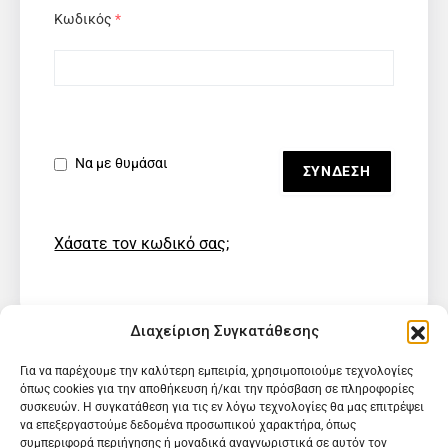
Κωδικός
*
Να με θυμάσαι
Χάσατε τον κωδικό σας;
Διαχείριση Συγκατάθεσης
Για να παρέχουμε την καλύτερη εμπειρία, χρησιμοποιούμε τεχνολογίες
όπως cookies για την αποθήκευση ή/και την πρόσβαση σε πληροφορίες
συσκευών. Η συγκατάθεση για τις εν λόγω τεχνολογίες θα μας επιτρέψει
να επεξεργαστούμε δεδομένα προσωπικού χαρακτήρα, όπως
συμπεριφορά περιήγησης ή μοναδικά αναγνωριστικά σε αυτόν τον