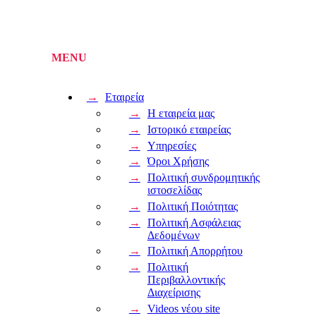
Εταιρεία
Η εταιρεία μας
Ιστορικό εταιρείας
Υπηρεσίες
Όροι Χρήσης
Πολιτική συνδρομητικής
ιστοσελίδας
Πολιτική Ποιότητας
Πολιτική Ασφάλειας
Δεδομένων
Πολιτική Απορρήτου
Πολιτική
Περιβαλλοντικής
Διαχείρισης
Videos νέου site