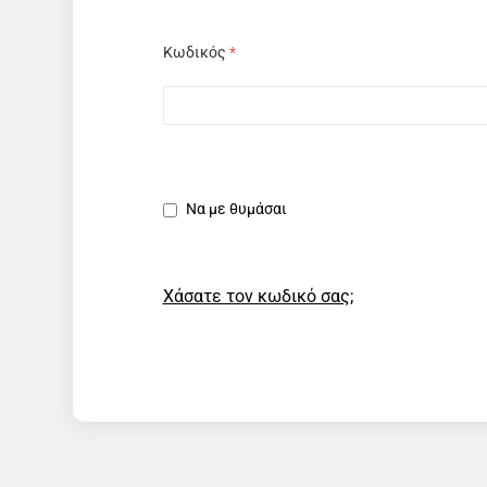
Κωδικός
*
Να με θυμάσαι
Χάσατε τον κωδικό σας;