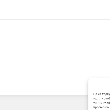
Για να παρέ
για την απο
για τις εν 
προσωπικού