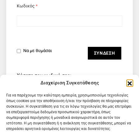
Κωδικός
*
Να με θυμάσαι
Χάσατε τον κωδικό σας;
Διαχείριση Συγκατάθεσης
Για να παρέχουμε την καλύτερη εμπειρία, χρησιμοποιούμε τεχνολογίες
όπως cookies για την αποθήκευση ή/και την πρόσβαση σε πληροφορίες
συσκευών. Η συγκατάθεση για τις εν λόγω τεχνολογίες θα μας επιτρέψει
να επεξεργαστούμε δεδομένα προσωπικού χαρακτήρα, όπως
συμπεριφορά περιήγησης ή μοναδικά αναγνωριστικά σε αυτόν τον
ιστότοπο. Η μη συγκατάθεση ή η ανάκληση της συγκατάθεσης, μπορεί να
επηρεάσει αρνητικά ορισμένες λειτουργίες και δυνατότητες.