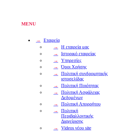
Εταιρεία
Η εταιρεία μας
Ιστορικό εταιρείας
Υπηρεσίες
Όροι Χρήσης
Πολιτική συνδρομητικής
ιστοσελίδας
Πολιτική Ποιότητας
Πολιτική Ασφάλειας
Δεδομένων
Πολιτική Απορρήτου
Πολιτική
Περιβαλλοντικής
Διαχείρισης
Videos νέου site