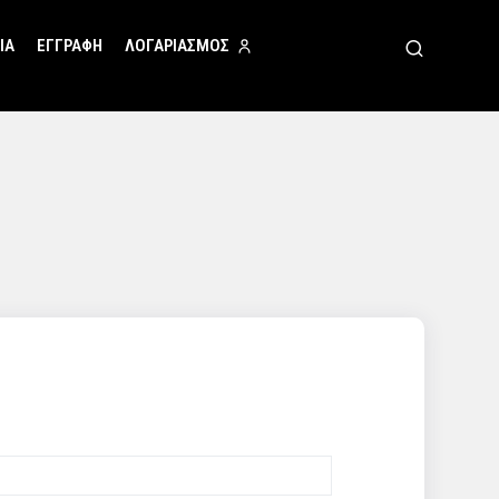
ΊΑ
ΕΓΓΡΑΦΉ
ΛΟΓΑΡΙΑΣΜΌΣ