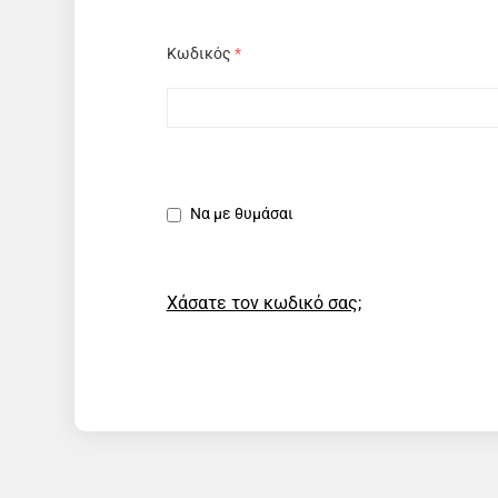
Κωδικός
*
Να με θυμάσαι
Χάσατε τον κωδικό σας;